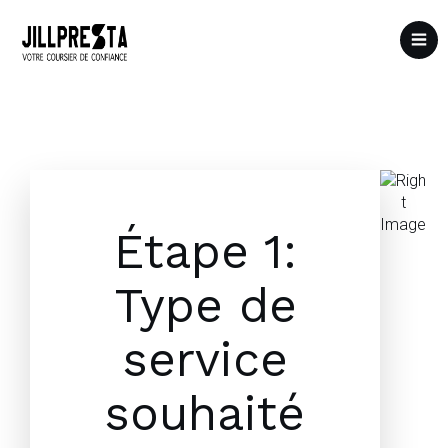
Étape 1:
Type de
service
souhaité