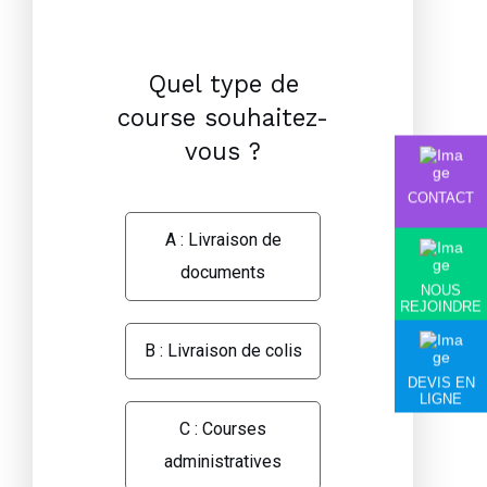
Quel type de
course souhaitez-
vous ?
CONTACT
A : Livraison de
documents
NOUS
REJOINDRE
B : Livraison de colis
DEVIS EN
LIGNE
C : Courses
administratives