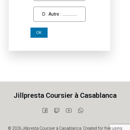
D : Autre : ……………
OK
Jillpresta Coursier à Casablanca
© 2026 Jillpresta Coursier à Casablanca. Created for free using