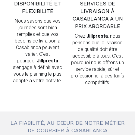
DISPONIBILITÉ ET
SERVICES DE
FLEXIBILITÉ
LIVRAISON À
CASABLANCA A UN
Nous savons que vos
PRIX ABORDABLE
journées sont bien
remplies et que vos
Chez
Jillpresta
, nous
besoins de livraison à
pensons que la livraison
Casablanca peuvent
de qualité doit être
varier. C’est
accessible à tous. C’est
pourquoi
Jillpresta
pourquoi nous offrons un
s’engage à définir avec
service rapide, sûr et
vous le planning le plus
professionnel à des tarifs
adapté à votre activité.
compétitifs.
LA FIABILITÉ, AU CŒUR DE NOTRE MÉTIER
DE COURSIER À CASABLANCA