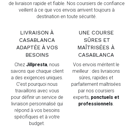
de livraison rapide et fiable. Nos coursiers de confiance
veillent à ce que vos envois arrivent toujours à
destination en toute sécurité.
LIVRAISON À
UNE COURSE
CASABLANCA
SÛRES ET
ADAPTÉE À VOS
MAÎTRISÉES À
BESOINS
CASABLANCA
Chez
Jillpresta
, nous
Vos envois méritent le
savons que chaque client
meilleur : des livraisons
a des exigences uniques.
sûres, rapides et
C’est pourquoi nous
parfaitement maîtrisées
travaillons avec vous
par nos coursiers
pour définir un service de
experts,
ponctuels et
livraison personnalisé qui
professionnels
.
répond à vos besoins
spécifiques et à votre
budget.