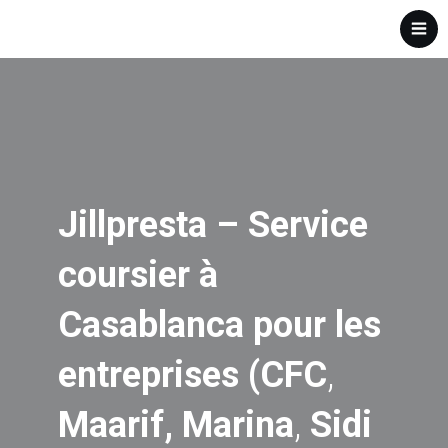
Jillpresta – Service
coursier
à
Casablanca
pour les
entreprises (CFC
,
Maarif,
Marina
,
Sidi