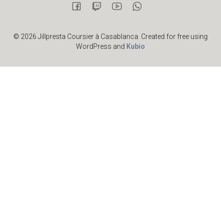
© 2026 Jillpresta Coursier à Casablanca. Created for free using
WordPress and
Kubio