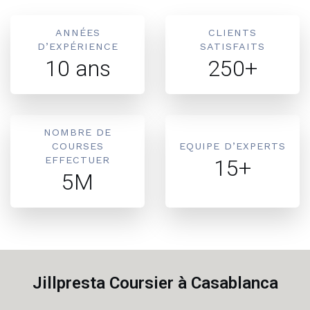
ANNÉES
CLIENTS
D’EXPÉRIENCE
SATISFAITS
10 ans
250+
NOMBRE DE
COURSES
EQUIPE D’EXPERTS
EFFECTUER
15+
5M
Jillpresta Coursier à Casablanca